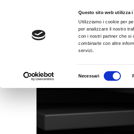
Questo sito web utilizza i
Utilizziamo i cookie per pe
per analizzare il nostro tra
con i nostri partner che si
combinarle con altre inform
servizi.
Home
Lo Studio
Selezione
Necessari
del
PROFESS
consenso
SEGRETE
AMMINIS
I NOSTR